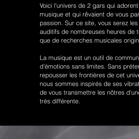
Voici l'univers de 2 gars qui adorent
musique et qui rêvaient de vous par
passion. Sur ce site, vous serez le
auditifs de nombreuses heures de tr
que de recherches musicales origi
La musique est un outil de communi
d'émotions sans limites. Sans préte
repousser les frontières de cet univ
nous sommes inspirés de ses vibrat
de vous transmettre les nôtres d'u
très différente.