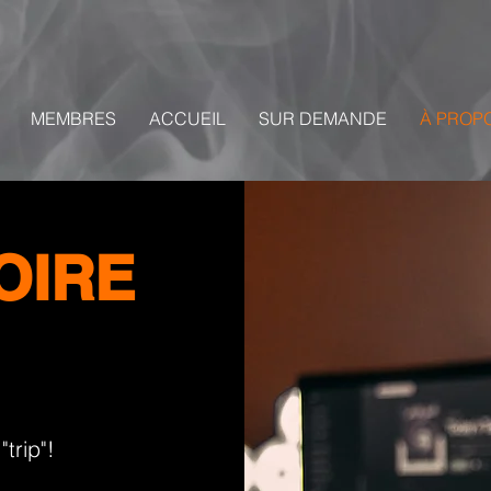
MEMBRES
ACCUEIL
SUR DEMANDE
À PROP
OIRE
trip"!