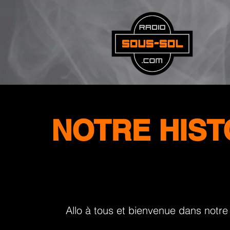
NOTRE HIST
Allo à tous et bienvenue dans notre "