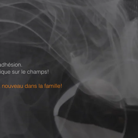
 adhésion.
ique sur le champs
!
à nouveau dans la famille!